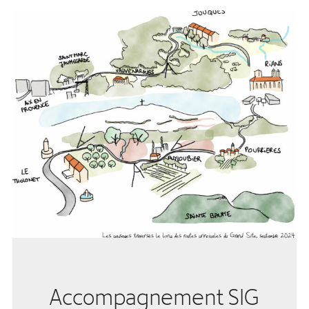
Accompagnement SIG