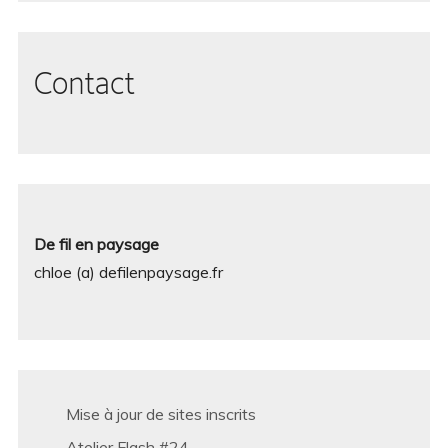
Contact
De fil en paysage
chloe (a) defilenpaysage.fr
Mise à jour de sites inscrits
Atelier Flash #24