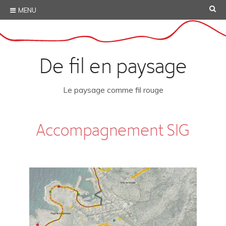
Skip
SE
MENU
to
content
De fil en paysage
Le paysage comme fil rouge
Accompagnement SIG