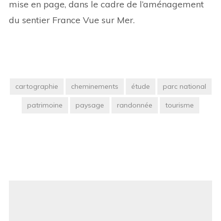
mise en page, dans le cadre de l’aménagement
du sentier France Vue sur Mer.
cartographie
cheminements
étude
parc national
patrimoine
paysage
randonnée
tourisme