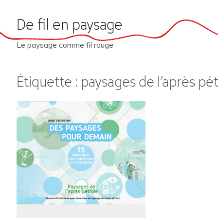
Skip
De fil en paysage
to
content
Le paysage comme fil rouge
Étiquette :
paysages de l’après pét