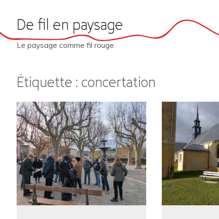
Skip
De fil en paysage
to
content
Le paysage comme fil rouge
Étiquette :
concertation