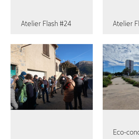
Atelier Flash #24
Atelier 
Eco-conc