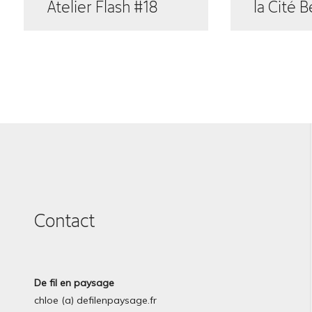
Atelier Flash #18
la Cité 
Contact
De fil en paysage
chloe (a) defilenpaysage.fr